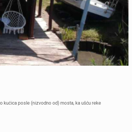
iko kućica posle (nizvodno od) mosta, ka ušću reke