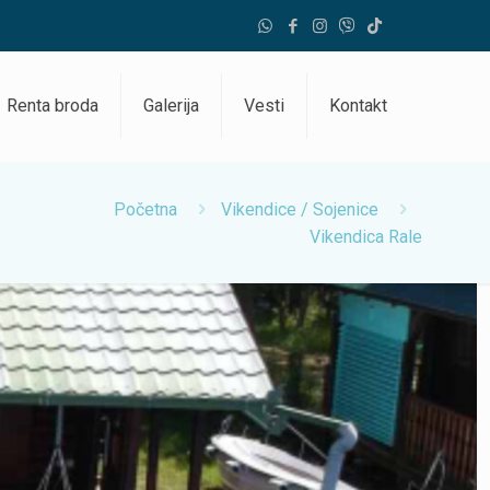
Renta broda
Galerija
Vesti
Kontakt
Početna
Vikendice / Sojenice
Vikendica Rale