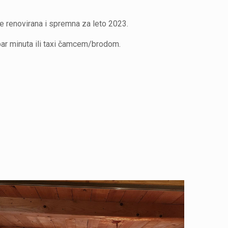
 je renovirana i spremna za leto 2023.
ar minuta ili taxi čamcem/brodom.